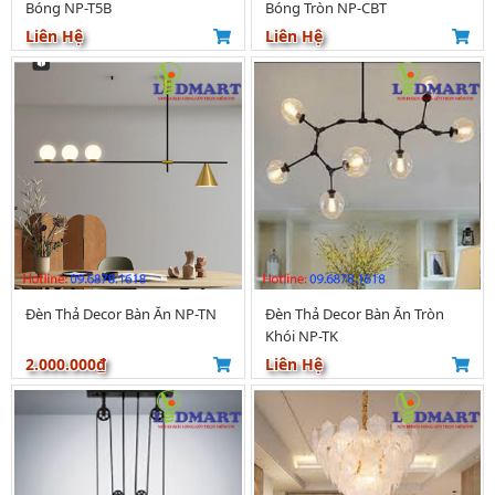
Bóng NP-T5B
Bóng Tròn NP-CBT
Liên Hệ
Liên Hệ
Đèn Thả Decor Bàn Ăn NP-TN
Đèn Thả Decor Bàn Ăn Tròn
Khói NP-TK
2.000.000₫
Liên Hệ