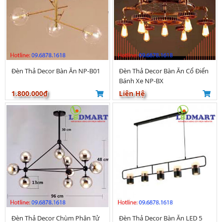
Đèn Thả Decor Bàn Ăn NP-B01
Đèn Thả Decor Bàn Ăn Cổ Điển
Bánh Xe NP-BX
1.800.000₫
Liên Hệ
Đèn Thả Decor Chùm Phân Tử
Đèn Thả Decor Bàn Ăn LED 5