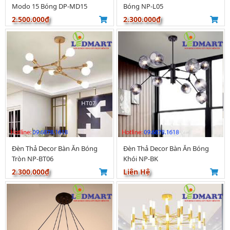
Modo 15 Bóng DP-MD15
Bóng NP-L05
2.500.000₫
2.300.000₫
Đèn Thả Decor Bàn Ăn Bóng
Đèn Thả Decor Bàn Ăn Bóng
Tròn NP-BT06
Khói NP-BK
2.300.000₫
Liên Hệ