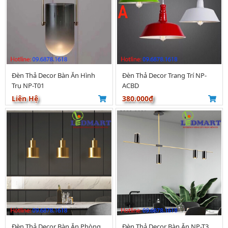
Đèn Thả Decor Bàn Ăn Hình
Đèn Thả Decor Trang Trí NP-
Trụ NP-T01
ACBD
Liên Hệ
380.000₫
Đèn Thả Decor Bàn Ăn Phòng
Đèn Thả Decor Bàn Ăn NP-T3