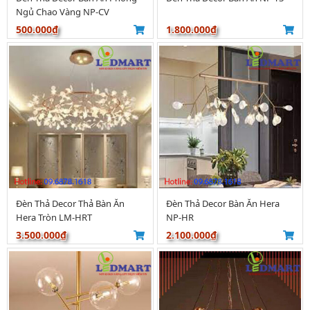
Ngủ Chao Vàng NP-CV
500.000₫
1.800.000₫
Đèn Thả Decor Thả Bàn Ăn
Đèn Thả Decor Bàn Ăn Hera
Hera Tròn LM-HRT
NP-HR
3.500.000₫
2.100.000₫