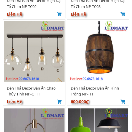
Đèn Thả Bàn Ăn Decor Hiện Đại
Đèn Thả Bàn Ăn Decor Hiện Đại
Tổ Chim NP-TC02
Tổ Chim NP-TC03
Liên Hệ
Liên Hệ
Đèn Thả Decor Bàn Ăn Chao
Đèn Thả Decor Bàn Ăn Hình
Thủy Tinh NP-CTTT
Trống NP-HT
Liên Hệ
600.000₫