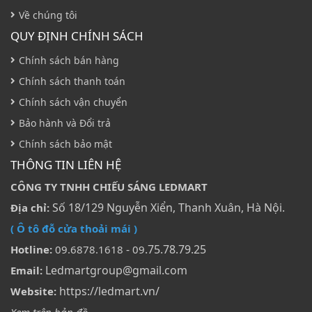
Về chúng tôi
QUY ĐỊNH CHÍNH SÁCH
Chính sách bán hàng
Chính sách thanh toán
Chính sách vận chuyển
Bảo hành và Đổi trả
Chính sách bảo mật
THÔNG TIN LIÊN HỆ
CÔNG TY TNHH CHIẾU SÁNG LEDMART
Số 18/129 Nguyễn Xiển, Thanh Xuân, Hà Nội.
Địa chỉ:
( Ô tô đỗ cửa thoải mái )
-
.75.78.79.25
Hotline:
09.6878.1618
09
Ledmartgroup@gmail.com
Email:
https://ledmart.vn/
Website: