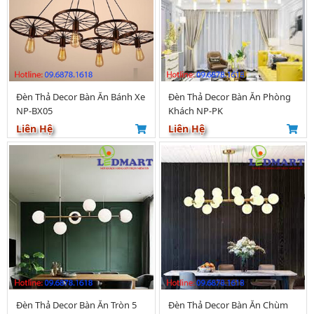
Đèn Thả Decor Bàn Ăn Bánh Xe
Đèn Thả Decor Bàn Ăn Phòng
NP-BX05
Khách NP-PK
Liên Hệ
Liên Hệ
Đèn Thả Decor Bàn Ăn Tròn 5
Đèn Thả Decor Bàn Ăn Chùm