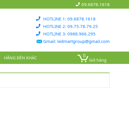
09.6878.1618
HOTLINE 1: 09.6878.1618
HOTLINE 2: 09.75.78.79.25
HOTLINE 3: 0988.966.295
Gmail: ledmartgroup@gmail.com
0
HÃNG ĐÈN KHÁC
Giỏ hàng