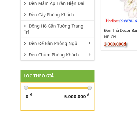
Đèn Mâm Áp Trần Hiện Đại
Đèn Cây Phòng Khách
Đồng Hồ Gắn Tường Trang
Đèn Thả Decor B
Trí
NP-CN
Đèn Để Bàn Phòng Ngủ
2.300.000₫
Đèn Chùm Phòng Khách
LỌC THEO GIÁ
đ
đ
0
5.000.000