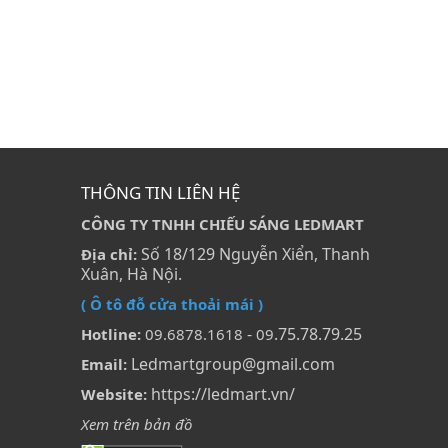
THÔNG TIN LIÊN HỆ
CÔNG TY TNHH CHIẾU SÁNG LEDMART
Số 18/129 Nguyễn Xiển, Thanh
Địa chỉ:
Xuân, Hà Nội.
( Ô tô đỗ cửa thoải mái )
-
.75.78.79.25
Hotline:
09.6878.1618
09
Ledmartgroup@gmail.com
Email:
https://ledmart.vn/
Website:
Xem trên bản đồ