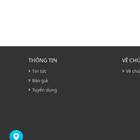
THÔNG TIN
VỀ CH
Tin tức
Về chú
Báo giá
Tuyển dụng