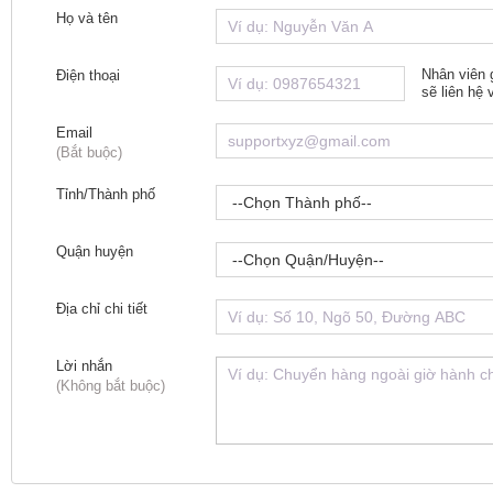
Họ và tên
Nhân viên 
Điện thoại
sẽ liên hệ
Email
(Bắt buộc)
Tỉnh/Thành phố
Quận huyện
Địa chỉ chi tiết
Lời nhắn
(Không bắt buộc)