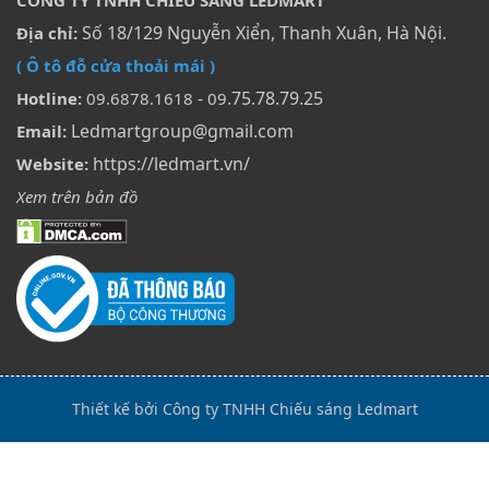
CÔNG TY TNHH CHIẾU SÁNG LEDMART
Số 18/129 Nguyễn Xiển, Thanh Xuân, Hà Nội.
Địa chỉ:
( Ô tô đỗ cửa thoải mái )
-
.75.78.79.25
Hotline:
09.6878.1618
09
Ledmartgroup@gmail.com
Email:
https://ledmart.vn/
Website:
Xem trên bản đồ
Thiết kế bởi Công ty TNHH Chiếu sáng Ledmart