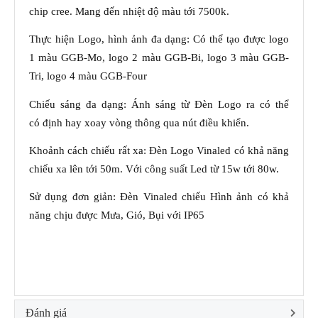
chip cree. Mang đến nhiệt độ màu tới 7500k.
Thực hiện Logo, hình ảnh đa dạng: Có thể tạo được logo
1 màu GGB-Mo, logo 2 màu GGB-Bi, logo 3 màu GGB-
Tri, logo 4 màu GGB-Four
Chiếu sáng đa dạng: Ánh sáng từ Đèn Logo ra có thể
có định hay xoay vòng thông qua nút điều khiển.
Khoảnh cách chiếu rất xa: Đèn Logo Vinaled có khả năng
chiếu xa lên tới 50m. Với công suất Led từ 15w tới 80w.
Sử dụng đơn giản: Đèn Vinaled chiếu Hình ảnh có khả
năng chịu được Mưa, Gió, Bụi với IP65
Đánh giá