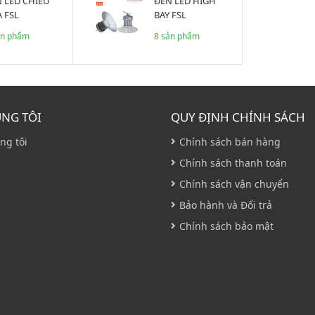
ĐÈN LED HIGH
 FSL
BAY FSL
ản phẩm
8 sản phẩm
ÚNG TÔI
QUY ĐỊNH CHÍNH SÁCH
ng tôi
Chính sách bán hàng
Chính sách thanh toán
Chính sách vận chuyển
Bảo hành và Đổi trả
Chính sách bảo mật