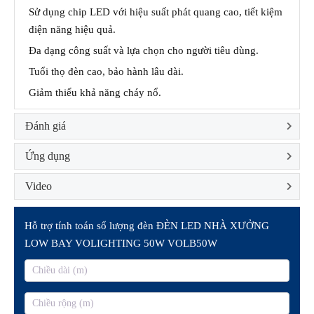
Sử dụng chip LED với hiệu suất phát quang cao, tiết kiệm
điện năng hiệu quả.
Đa dạng công suất và lựa chọn cho người tiêu dùng.
Tuổi thọ đèn cao, bảo hành lâu dài.
Giảm thiểu khả năng cháy nổ.
Đánh giá
Ứng dụng
Video
Hỗ trợ tính toán số lượng đèn ĐÈN LED NHÀ XƯỞNG
LOW BAY VOLIGHTING 50W VOLB50W