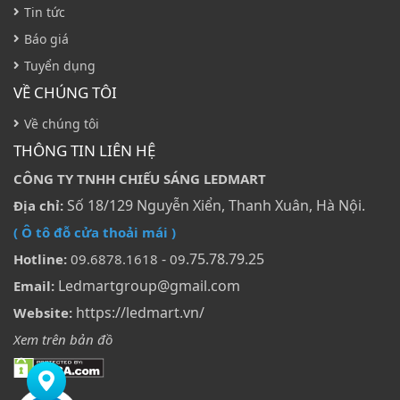
Tin tức
Báo giá
Tuyển dụng
VỀ CHÚNG TÔI
Về chúng tôi
THÔNG TIN LIÊN HỆ
CÔNG TY TNHH CHIẾU SÁNG LEDMART
Số 18/129 Nguyễn Xiển, Thanh Xuân, Hà Nội.
Địa chỉ:
( Ô tô đỗ cửa thoải mái )
-
.75.78.79.25
Hotline:
09.6878.1618
09
Ledmartgroup@gmail.com
Email:
https://ledmart.vn/
Website:
Xem trên bản đồ