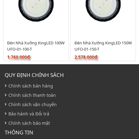
Đèn Nhà Xưởng KingLED 100W
Đèn Nhà Xưởng KingLED 150W
UFO-01-100-T
UFO-01-150-T
1.760.000₫
2.578.000₫
QUY ĐỊNH CHÍNH SÁCH
Chính sách bán hàng
Chính sách thanh toán
Chính sách vận chuyển
Bảo hành và Đổi trả
Chính sách bảo mật
THÔNG TIN