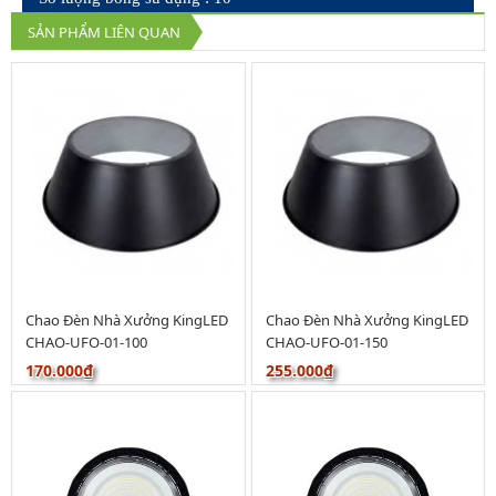
SẢN PHẨM LIÊN QUAN
Chao Đèn Nhà Xưởng KingLED
Chao Đèn Nhà Xưởng KingLED
CHAO-UFO-01-100
CHAO-UFO-01-150
170.000₫
255.000₫