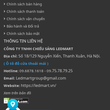
Chính sách bán hàng
Chính sách thanh toán
Chính sách vận chuyển
Bảo hành và Đổi trả
Chính sách bảo mật
THÔNG TIN LIÊN HỆ
CÔNG TY TNHH CHIẾU SÁNG LEDMART
Số 18/129 Nguyễn Xiển, Thanh Xuân, Hà Nội.
Địa chỉ:
( Ô tô đỗ cửa thoải mái )
-
.75.78.79.25
Hotline:
09.6878.1618
09
Ledmartgroup@gmail.com
Email:
https://ledmart.vn/
Website:
Xem trên bản đồ