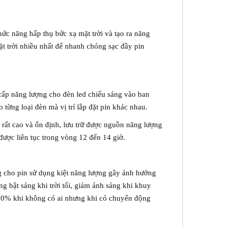
hức năng hấp thụ bức xạ mặt trời và tạo ra năng
 trời nhiều nhất để nhanh chóng sạc đầy pin
g cấp năng lượng cho đèn led chiếu sáng vào ban
từng loại đèn mà vị trí lắp đặt pin khác nhau.
ọ rất cao và ổn định, lưu trữ được nguồn năng lượng
được liên tục trong vòng 12 đến 14 giờ.
g cho pin sử dụng kiệt năng lượng gây ảnh hưởng
g bật sáng khi trời tối, giảm ánh sáng khi khuy
g 50% khi không có ai nhưng khi có chuyển động