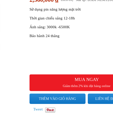
Sử dụng pin năng lượng mặt trời
Thời gian chiếu sáng 12-18h
Ánh sáng: 3000k -6500K
Bảo hành 24 tháng
MUA NGAY
Giảm thêm 2% khi đặt hàng online
THÊM VÀO GIỎ HÀNG
LIÊN HỆ Đ
Tweet