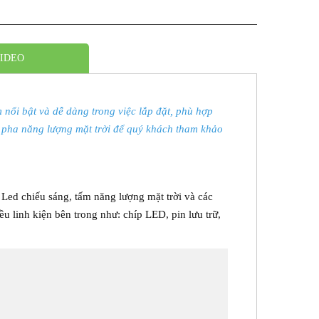
IDEO
ổi bật và dễ dàng trong việc lắp đặt, phù hợp
èn pha năng lượng mặt trời để quý khách tham khảo
ed chiếu sáng, tấm năng lượng mặt trời và các
u linh kiện bên trong như: chíp LED, pin lưu trữ,