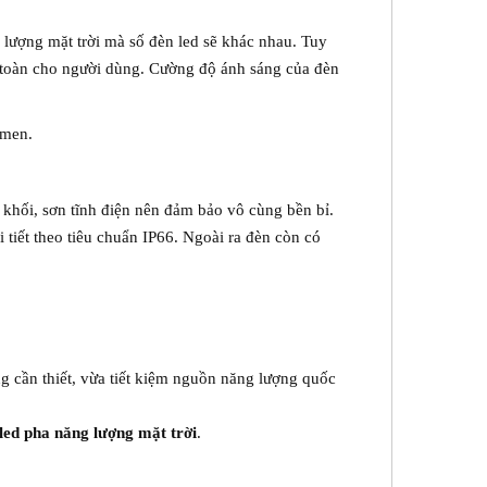
g lượng mặt trời mà số đèn led sẽ khác nhau. Tuy
n toàn cho người dùng. Cường độ ánh sáng của đèn
umen.
khối, sơn tĩnh điện nên đảm bảo vô cùng bền bỉ.
 tiết theo tiêu chuẩn IP66. Ngoài ra đèn còn có
g cần thiết, vừa tiết kiệm nguồn năng lượng quốc
led pha năng lượng mặt trời
.