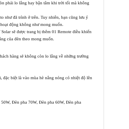
còn phải lo lắng hay bận tâm khi trời tối mà không
o như đã trình ở trên. Tuy nhiên, bạn cũng lưu ý
ng hoạt động không như mong muốn.
 Solar sẽ được trang bị thêm 01 Remote điều khiển
 sáng của đèn theo mong muốn.
khách hàng sẽ không còn lo lắng về những trường
i, đặc biệt là vào mùa hè nắng nóng có nhiệt độ lên
pha 50W, Đèn pha 70W, Đèn pha 60W, Đèn pha