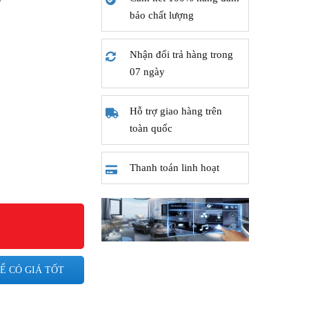
bảo chất lượng
Nhận đổi trả hàng trong
07 ngày
Hỗ trợ giao hàng trên
toàn quốc
Thanh toán linh hoạt
Ể CÓ GIÁ TỐT