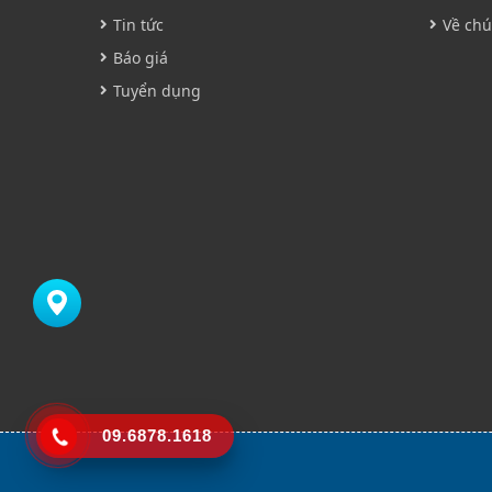
Tin tức
Về chú
Báo giá
Tuyển dụng
09.6878.1618