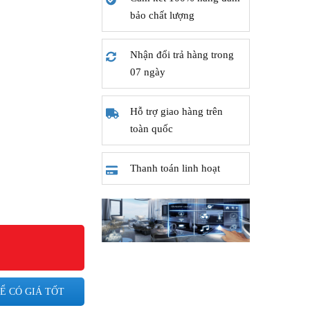
bảo chất lượng
Nhận đổi trả hàng trong
07 ngày
Hỗ trợ giao hàng trên
toàn quốc
Thanh toán linh hoạt
Ể CÓ GIÁ TỐT