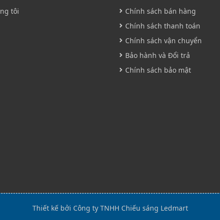
ng tôi
Chính sách bán hàng
Chính sách thanh toán
Chính sách vận chuyển
Bảo hành và Đổi trả
Chính sách bảo mật
Thiết kế bởi Công ty TNHH Chiếu sáng Ledmart