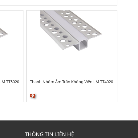
LM-TT5020
Thanh Nhôm Âm Trần Không Viền LM-TT4020
0₫
THÔNG TIN LIÊN HỆ