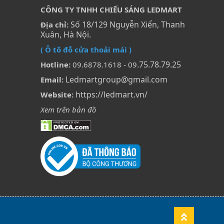
CÔNG TY TNHH CHIẾU SÁNG LEDMART
Số 18/129 Nguyễn Xiển, Thanh
Địa chỉ:
Xuân, Hà Nội.
( Ô tô đỗ cửa thoải mái )
-
.75.78.79.25
Hotline:
09.6878.1618
09
Ledmartgroup@gmail.com
Email:
https://ledmart.vn/
Website:
Xem trên bản đồ