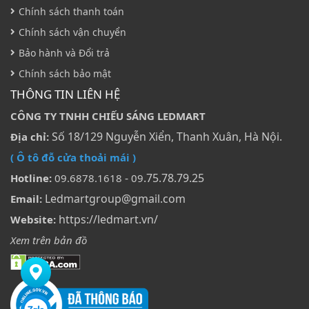
Chính sách thanh toán
Chính sách vận chuyển
Bảo hành và Đổi trả
Chính sách bảo mật
THÔNG TIN LIÊN HỆ
CÔNG TY TNHH CHIẾU SÁNG LEDMART
Số 18/129 Nguyễn Xiển, Thanh Xuân, Hà Nội.
Địa chỉ:
( Ô tô đỗ cửa thoải mái )
-
.75.78.79.25
Hotline:
09.6878.1618
09
Ledmartgroup@gmail.com
Email:
https://ledmart.vn/
Website:
Xem trên bản đồ