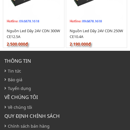
Nguồn Led Dây 24V CDN 300W
Nguồn Led Dây 24V CDN 250W
CE12.5A
CE10.4A
2.500.000₫
2.190.000₫
THÔNG TIN
Tin tức
Báo giá
Tuyển dụng
VỀ CHÚNG TÔI
Về chúng tôi
QUY ĐỊNH CHÍNH SÁCH
Chính sách bán hàng