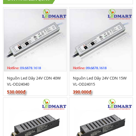
Nguồn Led Dây 24V CDN 40W
Nguồn Led Dây 24V CDN 15W
VL-OD24040
VL-OD24015
530.000₫
390.000₫