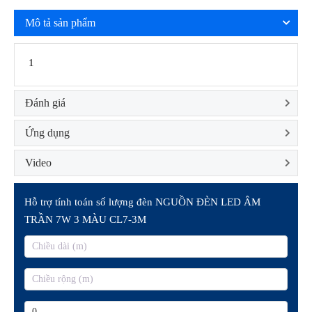
Mô tả sản phẩm
1
Đánh giá
Ứng dụng
Video
Hỗ trợ tính toán số lượng đèn NGUỒN ĐÈN LED ÂM
TRẦN 7W 3 MÀU CL7-3M