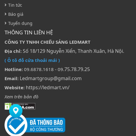
Tin tức
Báo giá
Tuyển dụng
THÔNG TIN LIÊN HỆ
CÔNG TY TNHH CHIẾU SÁNG LEDMART
Số 18/129 Nguyễn Xiển, Thanh Xuân, Hà Nội.
Địa chỉ:
( Ô tô đỗ cửa thoải mái )
-
.75.78.79.25
Hotline:
09.6878.1618
09
Ledmartgroup@gmail.com
Email:
https://ledmart.vn/
Website:
Xem trên bản đồ