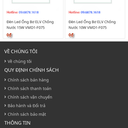
Đèn Led Ống Bơ ELV Chống
Đèn Led Ống Bơ ELV Chống
Nước 15W VMD1-F075
Nước 10W VMD1-F075
0₫
0₫
VỀ CHÚNG TÔI
Về chúng tôi
QUY ĐỊNH CHÍNH SÁCH
Chính sách bán hàng
Chính sách thanh toán
Chính sách vận chuyển
Bảo hành và Đổi trả
Chính sách bảo mật
THÔNG TIN