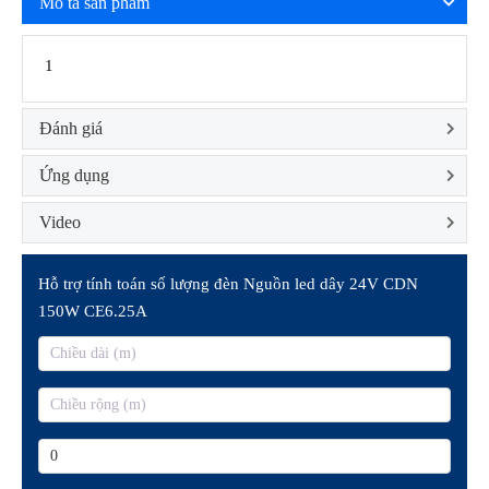
Mô tả sản phẩm
1
Đánh giá
Ứng dụng
Video
Hỗ trợ tính toán số lượng đèn Nguồn led dây 24V CDN
150W CE6.25A