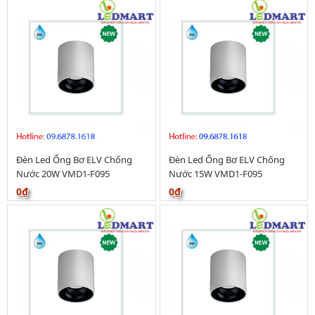
Đèn Led Ống Bơ ELV Chống
Đèn Led Ống Bơ ELV Chống
Nước 20W VMD1-F095
Nước 15W VMD1-F095
0₫
0₫