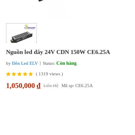
Nguồn led dây 24V CDN 150W CE6.25A
Còn hàng
by
Đèn Led ELV
Status:
(
1319
views )
1,050,000 ₫
Liên Hệ
Mã sp: CE6.25A