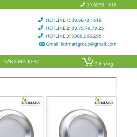
09.6878.1618
HOTLINE 1: 09.6878.1618
HOTLINE 2: 09.75.78.79.25
HOTLINE 3: 0988.966.295
Gmail: ledmartgroup@gmail.com
0
HÃNG ĐÈN KHÁC
Giỏ hàng