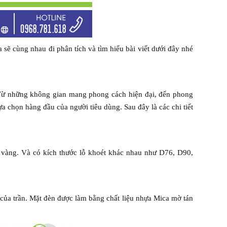
a sẽ cùng nhau đi phân tích và tìm hiểu bài viết dưới đây nhé
. Từ những không gian mang phong cách hiện đại, đến phong
ựa chọn hàng đầu của người tiêu dùng. Sau đây là các chi tiết
 vàng. Và có kích thước lỗ khoét khác nhau như D76, D90,
 của trần. Mặt đèn được làm bằng chất liệu nhựa Mica mờ tán