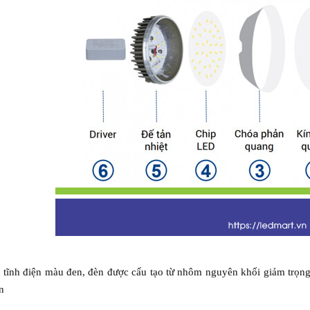
 tĩnh điện màu đen, đèn được cấu tạo từ nhôm nguyên khối giảm trọng 
n