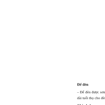
Đế đèn
– Đế đèn được sơn
dài tuổi thọ cho đè