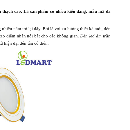
 thạch cao. Là sản phẩm có nhiều kiểu dáng, mẫu mã đa
hiều năm trở lại đây. Bởi lẽ với xu hướng thiết kế mới, đèn
, tạo điểm nhấn nổi bật cho các không gian.
Đèn led âm trần
ừ hiện đại đến tân cổ điển.