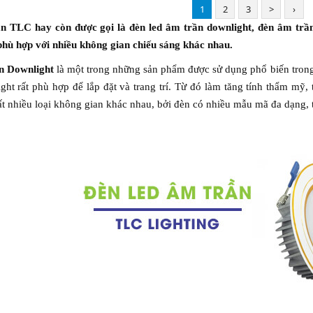
1
2
3
>
›
TLC hay còn được gọi là đèn led âm trần downlight, đèn âm trần
phù hợp với nhiều không gian chiếu sáng khác nhau.
 Downlight
là một trong những sản phẩm được sử dụng phổ biến trong n
ght rất phù hợp để lắp đặt và trang trí. Từ đó làm tăng tính thẩm mỹ
t nhiều loại không gian khác nhau, bởi đèn có nhiều mẫu mã đa dạng, t