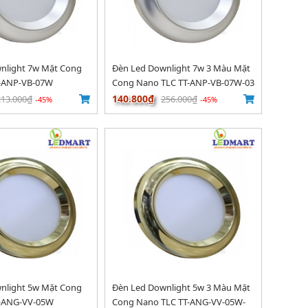
nlight 7w Mặt Cong
Đèn Led Downlight 7w 3 Màu Mặt
-ANP-VB-07W
Cong Nano TLC TT-ANP-VB-07W-03
140.800₫
213.000₫
256.000₫
-45%
-45%
nlight 5w Mặt Cong
Đèn Led Downlight 5w 3 Màu Mặt
T-ANG-VV-05W
Cong Nano TLC TT-ANG-VV-05W-