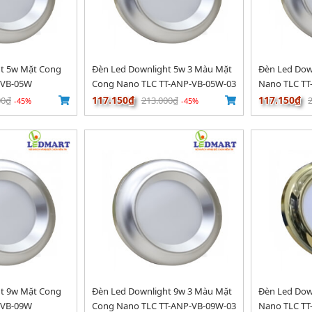
ht 5w Mặt Cong
Đèn Led Downlight 5w 3 Màu Mặt
Đèn Led Dow
-VB-05W
Cong Nano TLC TT-ANP-VB-05W-03
Nano TLC TT
117.150₫
117.150₫
00₫
213.000₫
-45%
-45%
ht 9w Mặt Cong
Đèn Led Downlight 9w 3 Màu Mặt
Đèn Led Dow
-VB-09W
Cong Nano TLC TT-ANP-VB-09W-03
Nano TLC T