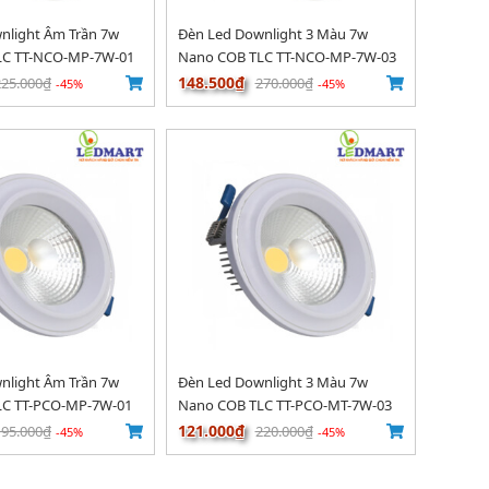
nlight Âm Trần 7w
Đèn Led Downlight 3 Màu 7w
LC TT-NCO-MP-7W-01
Nano COB TLC TT-NCO-MP-7W-03
148.500₫
225.000₫
270.000₫
-45%
-45%
nlight Âm Trần 7w
Đèn Led Downlight 3 Màu 7w
LC TT-PCO-MP-7W-01
Nano COB TLC TT-PCO-MT-7W-03
121.000₫
195.000₫
220.000₫
-45%
-45%