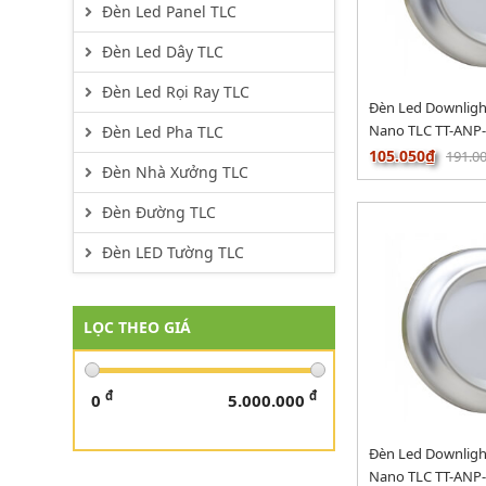
Đèn Led Panel TLC
Đèn Led Dây TLC
Đèn Led Rọi Ray TLC
Đèn Led Downlig
Nano TLC TT-ANP
Đèn Led Pha TLC
105.050₫
191.0
Đèn Nhà Xưởng TLC
Đèn Đường TLC
Đèn LED Tường TLC
LỌC THEO GIÁ
đ
đ
0
5.000.000
Đèn Led Downlig
Nano TLC TT-ANP