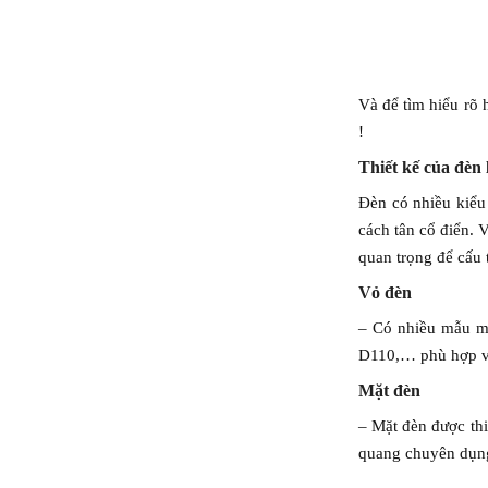
Và để tìm hiểu rõ 
!
Thiết kế của đèn
Đèn có nhiều kiểu
cách tân cổ điển. 
quan trọng để cấu 
Vỏ đèn
– Có nhiều mẫu mã
D110,… phù hợp với
Mặt đèn
– Mặt đèn được thi
quang chuyên dụng